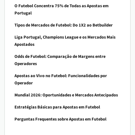
O Futebol Concentra 75% de Todas as Apostas em
Portugal
Tipos de Mercados de Futebol: Do 1X2 ao Betbuilder
Liga Portugal, Champions League e os Mercados Mais
Apostados
Odds de Futebol: Comparação de Margens entre
Operadores
Apostas ao Vivo no Futebol: Funcionalidades por
Operador
Mundial 2026: Oportunidades e Mercados Antecipados
Estratégias Básicas para Apostas em Futebol
Perguntas Frequentes sobre Apostas em Futebol