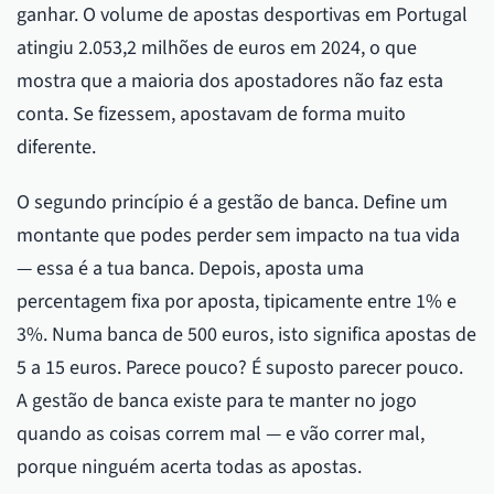
ganhar. O volume de apostas desportivas em Portugal
atingiu 2.053,2 milhões de euros em 2024, o que
mostra que a maioria dos apostadores não faz esta
conta. Se fizessem, apostavam de forma muito
diferente.
O segundo princípio é a gestão de banca. Define um
montante que podes perder sem impacto na tua vida
— essa é a tua banca. Depois, aposta uma
percentagem fixa por aposta, tipicamente entre 1% e
3%. Numa banca de 500 euros, isto significa apostas de
5 a 15 euros. Parece pouco? É suposto parecer pouco.
A gestão de banca existe para te manter no jogo
quando as coisas correm mal — e vão correr mal,
porque ninguém acerta todas as apostas.