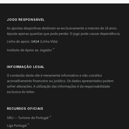
JOGO RESPONSÁVEL
As apostas desportivas destinam-se exclusivamente a maiores de 18 anos.
Aposte apenas quantias que pode perder. O jogo pode causar dependência.
Linha de apoio:
1414
(Linha Vida)
Instituto de Apoio ao Jogador
INFORMAÇÃO LEGAL
O conteúdo deste site é meramente informativo e não constitui
aconselhamento financeiro ou jurídico. Os dados apresentados podem
sofrer alterações. A utilização das informações é da responsabilidade
exclusiva do leitor.
RECURSOS OFICIAIS
SRIJ — Turismo de Portugal
Liga Portugal