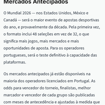
Mercados Antecipados
O Mundial 2026 — nos Estados Unidos, México e
Canadá — será o maior evento de apostas desportivas
do ano, e provavelmente da década. Pela primeira vez,
o formato inclui 48 seleções em vez de 32, o que
significa mais jogos, mais mercados e mais
oportunidades de aposta. Para os operadores
portugueses, será o teste definitivo à capacidade das
plataformas.
Os mercados antecipados já estão disponíveis na
maioria dos operadores licenciados em Portugal. As
odds para vencedor do torneio, finalistas, melhor
marcador e vencedor de cada grupo são publicadas
com meses de antecedência e ajustadas à medida que