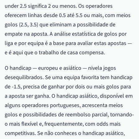
under 2.5 significa 2 ou menos. Os operadores
oferecem linhas desde 0.5 até 5.5 ou mais, com meios
golos (2.5, 3.5) que eliminam a possibilidade de
empate na aposta. A análise estatística de golos por
liga e por equipa é a base para avaliar estas apostas —
e é aqui que o trabalho de casa compensa.
O handicap — europeu e asiático — nivela jogos
desequilibrados. Se uma equipa favorita tem handicap
de -1.5, precisa de ganhar por dois ou mais golos para
a aposta ser ganha. O handicap asiático, disponível em
alguns operadores portugueses, acrescenta meios
golos e possibilidades de reembolso parcial, tornando-
o mais flexível e, frequentemente, com odds mais
competitivas. Se não conheces o handicap asiático,