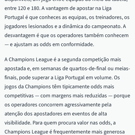
entre 120 e 180. A vantagem de apostar na Liga
Portugal é que conheces as equipas, os treinadores, os
jogadores lesionados e a dinâmica do campeonato. A
desvantagem é que os operadores também conhecem
— e ajustam as odds em conformidade.
A Champions League é a segunda competição mais
apostada e, em semanas de quartos-de-final ou meias-
finais, pode superar a Liga Portugal em volume. Os
jogos da Champions têm tipicamente odds mais
competitivas — com margens mais reduzidas — porque
os operadores concorrem agressivamente pela
atenção dos apostadores em eventos de alta
visibilidade. Para quem procura valor nas odds, a
Champions League é frequentemente mais generosa