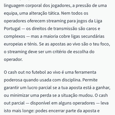
linguagem corporal dos jogadores, a pressão de uma
equipa, uma alteração tática. Nem todos os
operadores oferecem streaming para jogos da Liga
Portugal — os direitos de transmissão são caros e
complexos — mas a maioria cobre ligas secundárias
europeias e ténis. Se as apostas ao vivo são o teu foco,
o streaming deve ser um critério de escolha do
operador.
O cash out no futebol ao vivo é uma ferramenta
poderosa quando usada com disciplina. Permite
garantir um lucro parcial se a tua aposta está a ganhar,
ou minimizar uma perda se a situação mudou. O cash
out parcial — disponível em alguns operadores — leva
isto mais longe: podes encerrar parte da aposta e