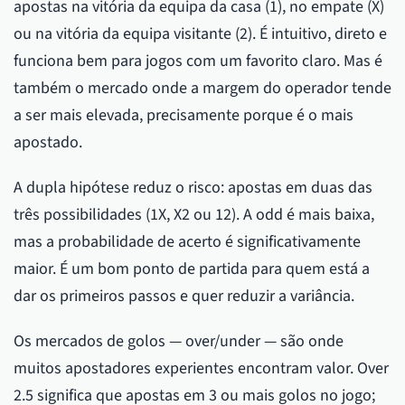
apostas na vitória da equipa da casa (1), no empate (X)
ou na vitória da equipa visitante (2). É intuitivo, direto e
funciona bem para jogos com um favorito claro. Mas é
também o mercado onde a margem do operador tende
a ser mais elevada, precisamente porque é o mais
apostado.
A dupla hipótese reduz o risco: apostas em duas das
três possibilidades (1X, X2 ou 12). A odd é mais baixa,
mas a probabilidade de acerto é significativamente
maior. É um bom ponto de partida para quem está a
dar os primeiros passos e quer reduzir a variância.
Os mercados de golos — over/under — são onde
muitos apostadores experientes encontram valor. Over
2.5 significa que apostas em 3 ou mais golos no jogo;