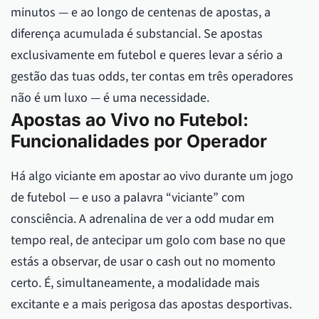
minutos — e ao longo de centenas de apostas, a
diferença acumulada é substancial. Se apostas
exclusivamente em futebol e queres levar a sério a
gestão das tuas odds, ter contas em três operadores
não é um luxo — é uma necessidade.
Apostas ao Vivo no Futebol:
Funcionalidades por Operador
Há algo viciante em apostar ao vivo durante um jogo
de futebol — e uso a palavra “viciante” com
consciência. A adrenalina de ver a odd mudar em
tempo real, de antecipar um golo com base no que
estás a observar, de usar o cash out no momento
certo. É, simultaneamente, a modalidade mais
excitante e a mais perigosa das apostas desportivas.