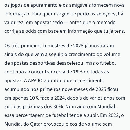
os jogos de apuramento e os amigáveis fornecem nova
informação. Para quem segue de perto as seleções, há
valor real em apostar cedo — antes que o mercado
corrija as odds com base em informação que tu já tens.
Os três primeiros trimestres de 2025 já mostraram
sinais do que vem a seguir: o crescimento do volume
de apostas desportivas desacelerou, mas o futebol
continua a concentrar cerca de 75% de todas as
apostas. A APAJO apontou que o crescimento
acumulado nos primeiros nove meses de 2025 ficou
em apenas 10% face a 2024, depois de vários anos com
subidas próximas dos 30%. Num ano com Mundial,
essa percentagem de futebol tende a subir. Em 2022, o
Mundial do Qatar provocou picos de volume sem