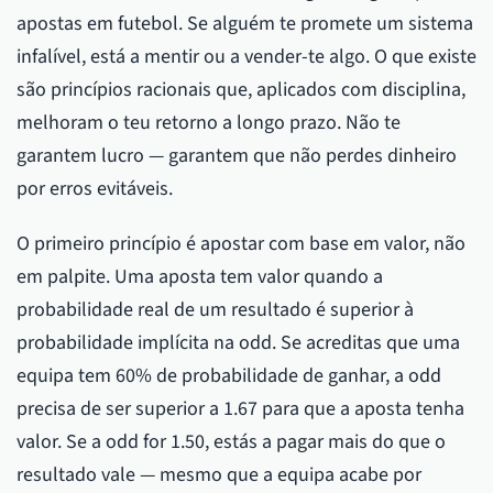
apostas em futebol. Se alguém te promete um sistema
infalível, está a mentir ou a vender-te algo. O que existe
são princípios racionais que, aplicados com disciplina,
melhoram o teu retorno a longo prazo. Não te
garantem lucro — garantem que não perdes dinheiro
por erros evitáveis.
O primeiro princípio é apostar com base em valor, não
em palpite. Uma aposta tem valor quando a
probabilidade real de um resultado é superior à
probabilidade implícita na odd. Se acreditas que uma
equipa tem 60% de probabilidade de ganhar, a odd
precisa de ser superior a 1.67 para que a aposta tenha
valor. Se a odd for 1.50, estás a pagar mais do que o
resultado vale — mesmo que a equipa acabe por