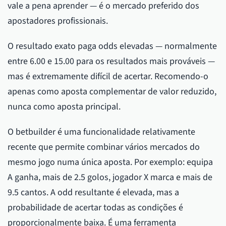
vale a pena aprender — é o mercado preferido dos
apostadores profissionais.
O resultado exato paga odds elevadas — normalmente
entre 6.00 e 15.00 para os resultados mais prováveis —
mas é extremamente difícil de acertar. Recomendo-o
apenas como aposta complementar de valor reduzido,
nunca como aposta principal.
O betbuilder é uma funcionalidade relativamente
recente que permite combinar vários mercados do
mesmo jogo numa única aposta. Por exemplo: equipa
A ganha, mais de 2.5 golos, jogador X marca e mais de
9.5 cantos. A odd resultante é elevada, mas a
probabilidade de acertar todas as condições é
proporcionalmente baixa. É uma ferramenta